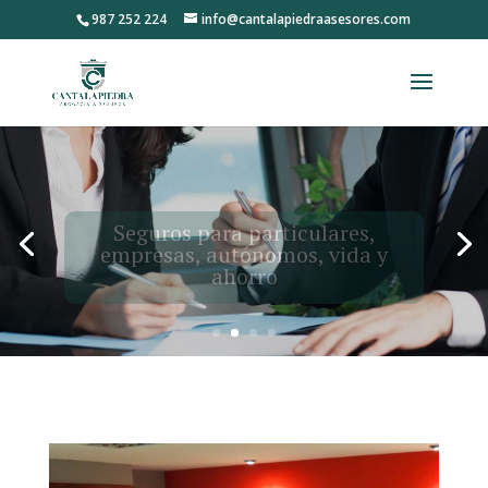
987 252 224
info@cantalapiedraasesores.com
Seguros para particulares,
empresas, autónomos, vida y
ahorro