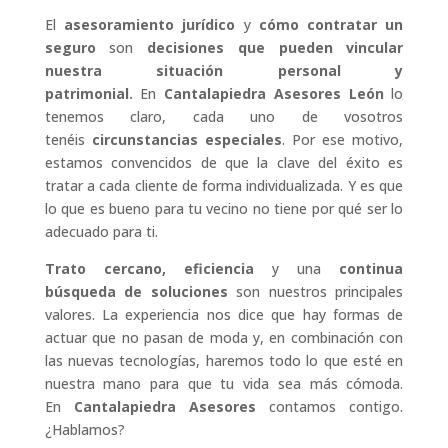
El
asesoramiento jurídico
y
cómo contratar un
seguro
son
decisiones que pueden vincular
nuestra situación personal y
patrimonial.
En
Cantalapiedra Asesores León
lo
tenemos claro, cada uno de vosotros
tenéis
circunstancias especiales
. Por ese motivo,
estamos convencidos de que la clave del éxito es
tratar a cada cliente de forma individualizada. Y es que
lo que es bueno para tu vecino no tiene por qué ser lo
adecuado para ti.
Trato cercano,
eficiencia
y una
continua
búsqueda de soluciones
son nuestros principales
valores. La experiencia nos dice que hay formas de
actuar que no pasan de moda y, en combinación con
las nuevas tecnologías, haremos todo lo que esté en
nuestra mano para que tu vida sea más cómoda.
En
Cantalapiedra Asesores
contamos contigo.
¿Hablamos?