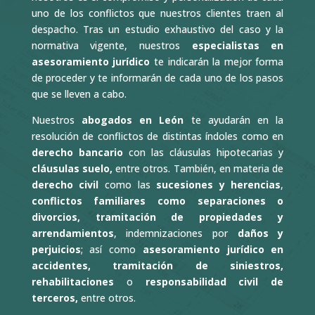
uno de los conflictos que nuestros clientes traen al
despacho. Tras un estudio exhaustivo del caso y la
normativa vigente, nuestros
especialistas en
asesoramiento jurídico
te indicarán la mejor forma
de proceder y te informarán de cada uno de los pasos
que se lleven a cabo.
Nuestros
abogados en León
te ayudarán en la
resolución de conflictos de distintas índoles como en
derecho bancario
con las cláusulas hipotecarias y
cláusulas suelo,
entre otros. También, en materia de
derecho civil
como las
sucesiones y herencias
,
conflictos familiares como separaciones o
divorcios, tramitación de propiedades y
arrendamientos
, indemnizaciones por
daños y
perjuicios
; así como
asesoramiento jurídico en
accidentes, tramitación de siniestros,
rehabilitaciones
o
responsabilidad civil de
terceros,
entre otros.