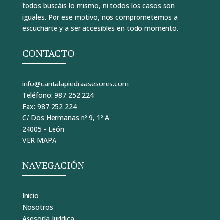
todos buscáis lo mismo, ni todos los casos son
iguales. Por ese motivo, nos comprometemos a
escucharte y a ser accesibles en todo momento.
CONTACTO
info@cantalapiedraasesores.com
Teléfono:
987 252 224
Fax:
987 252 224
C/ Dos Hermanas nº 9, 1º A
24005 - León
VER MAPA
NAVEGACIÓN
Inicio
Nosotros
Asesoría Jurídica