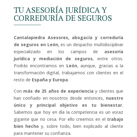
TU ASESORÍA JURÍDICA Y
CORREDURÍA DE SEGUROS
Cantalapiedra Asesores, abogacía y correduría
de seguros en León,
es un despacho multidisciplinar
especializado en los campos de
asesoría
jurídica
y
mediación de seguros
, entre otros.
Podrás encontrarnos en
León
, aunque, gracias a la
transformación digital, trabajamos con clientes en el
resto de
España y Europa
.
Con
más de 25 años de experiencia
y clientes que
han confiado en nosotros desde entonces,
nuestro
único y principal objetivo es tu bienestar.
Sabemos que hoy en día la competencia es un voraz
gigante que no cesa. Por ello creemos en el
trabajo
bien hecho
y, sobre todo, bien explicado al cliente
para mantener su confianza.